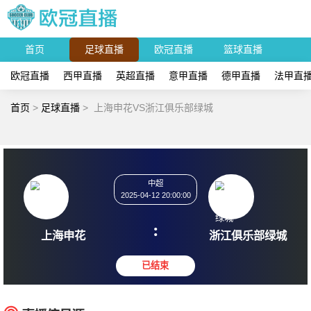
首页
足球直播
欧冠直播
篮球直播
欧冠直播
西甲直播
英超直播
意甲直播
德甲直播
法甲直
首页
>
足球直播
>
上海申花VS浙江俱乐部绿城
中超
2025-04-12 20:00:00
:
上海申花
浙江俱乐