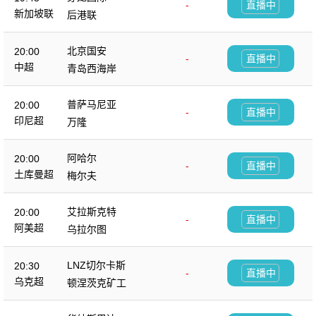
-
直播中
新加坡联
后港联
北京国安
20:00
-
直播中
中超
青岛西海岸
普萨马尼亚
20:00
-
直播中
印尼超
万隆
阿哈尔
20:00
-
直播中
土库曼超
梅尔夫
艾拉斯克特
20:00
-
直播中
阿美超
乌拉尔图
LNZ切尔卡斯
20:30
-
直播中
乌克超
顿涅茨克矿工