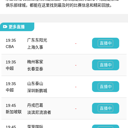
俱乐部绿城，都能在这里找到最及时的比赛信息和精彩回放。
更多直播
广东东阳光
19:35
-
直播中
CBA
上海久事
梅州客家
19:35
-
直播中
中超
长春亚泰
山东泰山
19:35
-
直播中
中超
深圳新鹏城
丹戎巴葛
19:45
-
直播中
新加坡联
淡滨尼流浪者
芽笼国际
19:45