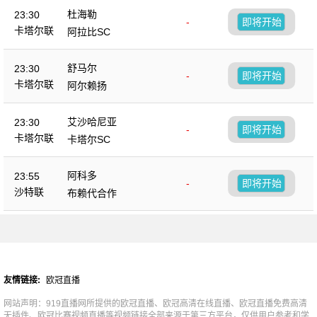
杜海勒
23:30
-
即将开始
卡塔尔联
阿拉比SC
舒马尔
23:30
-
即将开始
卡塔尔联
阿尔赖扬
艾沙哈尼亚
23:30
-
即将开始
卡塔尔联
卡塔尔SC
阿科多
23:55
-
即将开始
沙特联
布赖代合作
友情链接:
欧冠直播
网站声明：919直播网所提供的欧冠直播、欧冠高清在线直播、欧冠直播免费高清
无插件、欧冠比赛视频直播等视频链接全部来源于第三方平台，仅供用户参考和学