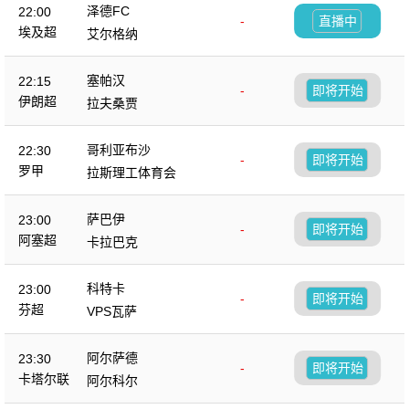
泽德FC
22:00
-
直播中
埃及超
艾尔格纳
塞帕汉
22:15
-
即将开始
伊朗超
拉夫桑贾
哥利亚布沙
22:30
-
即将开始
罗甲
拉斯理工体育会
萨巴伊
23:00
-
即将开始
阿塞超
卡拉巴克
科特卡
23:00
-
即将开始
芬超
VPS瓦萨
阿尔萨德
23:30
-
即将开始
卡塔尔联
阿尔科尔