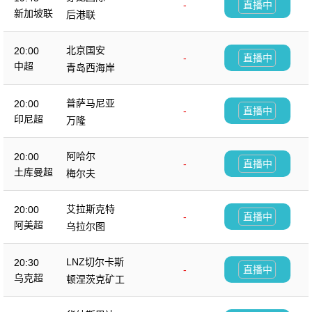
-
直播中
新加坡联
后港联
北京国安
20:00
-
直播中
中超
青岛西海岸
普萨马尼亚
20:00
-
直播中
印尼超
万隆
阿哈尔
20:00
-
直播中
土库曼超
梅尔夫
艾拉斯克特
20:00
-
直播中
阿美超
乌拉尔图
LNZ切尔卡斯
20:30
-
直播中
乌克超
顿涅茨克矿工