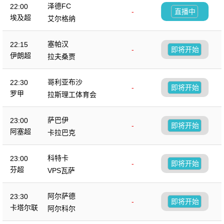
泽德FC
22:00
-
直播中
埃及超
艾尔格纳
塞帕汉
22:15
-
即将开始
伊朗超
拉夫桑贾
哥利亚布沙
22:30
-
即将开始
罗甲
拉斯理工体育会
萨巴伊
23:00
-
即将开始
阿塞超
卡拉巴克
科特卡
23:00
-
即将开始
芬超
VPS瓦萨
阿尔萨德
23:30
-
即将开始
卡塔尔联
阿尔科尔