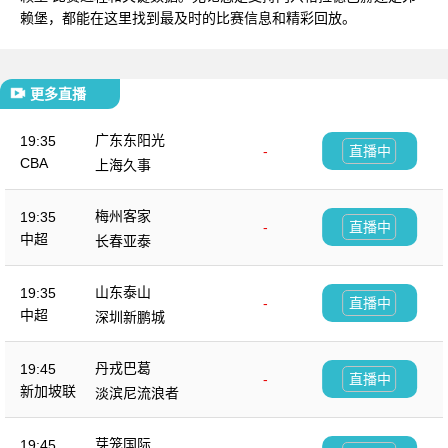
赖堡，都能在这里找到最及时的比赛信息和精彩回放。
更多直播
广东东阳光
19:35
-
直播中
CBA
上海久事
梅州客家
19:35
-
直播中
中超
长春亚泰
山东泰山
19:35
-
直播中
中超
深圳新鹏城
丹戎巴葛
19:45
-
直播中
新加坡联
淡滨尼流浪者
芽笼国际
19:45