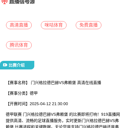
已结束
高清直播
咪咕体育
免费直播
腾讯体育
比赛介绍
【赛事名称】
门兴格拉德巴赫VS弗赖堡 高清在线直播
【赛事分类】
德甲
【开赛时间】
2025-04-12 21:30:00
德甲联赛 门兴格拉德巴赫VS弗赖堡 的比赛即将打响！919直播网
提供高清、流畅的足球直播服务，实时更新门兴格拉德巴赫VS弗
赖堡 比赛进程和关键数据。无论您是支持门兴格拉德巴赫还是弗