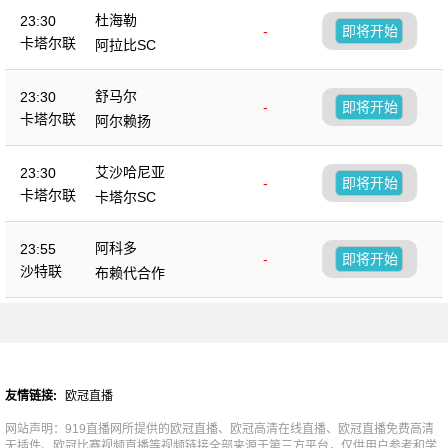
杜海勒
23:30
-
即将开始
卡塔尔联
阿拉比SC
舒马尔
23:30
-
即将开始
卡塔尔联
阿尔赖扬
艾沙哈尼亚
23:30
-
即将开始
卡塔尔联
卡塔尔SC
阿科多
23:55
-
即将开始
沙特联
布赖代合作
友情链接:
欧冠直播
网站声明：919直播网所提供的欧冠直播、欧冠高清在线直播、欧冠直播免费高清
无插件、欧冠比赛视频直播等视频链接全部来源于第三方平台，仅供用户参考和学