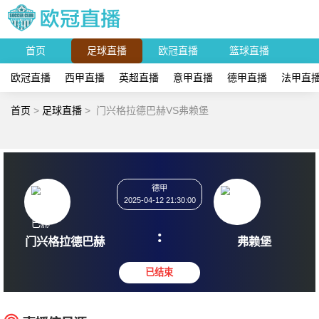
首页
足球直播
欧冠直播
篮球直播
欧冠直播
西甲直播
英超直播
意甲直播
德甲直播
法甲直
首页
>
足球直播
>
门兴格拉德巴赫VS弗赖堡
德甲
2025-04-12 21:30:00
:
门兴格拉德巴赫
弗赖