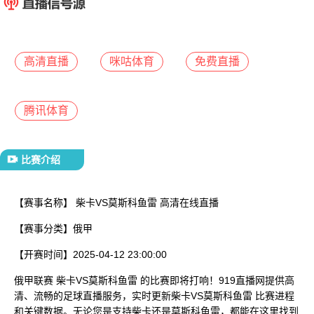
已结束
高清直播
咪咕体育
免费直播
腾讯体育
比赛介绍
【赛事名称】
柴卡VS莫斯科鱼雷 高清在线直播
【赛事分类】
俄甲
【开赛时间】
2025-04-12 23:00:00
俄甲联赛 柴卡VS莫斯科鱼雷 的比赛即将打响！919直播网提供高
清、流畅的足球直播服务，实时更新柴卡VS莫斯科鱼雷 比赛进程
和关键数据。无论您是支持柴卡还是莫斯科鱼雷，都能在这里找到