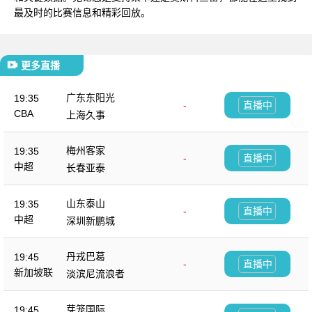
最及时的比赛信息和精彩回放。
更多直播
广东东阳光
19:35
-
直播中
CBA
上海久事
梅州客家
19:35
-
直播中
中超
长春亚泰
山东泰山
19:35
-
直播中
中超
深圳新鹏城
丹戎巴葛
19:45
-
直播中
新加坡联
淡滨尼流浪者
芽笼国际
19:45