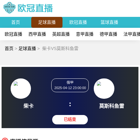
首页
足球直播
欧冠直播
篮球直播
欧冠直播
西甲直播
英超直播
意甲直播
德甲直播
法甲直
首页
>
足球直播
>
柴卡VS莫斯科鱼雷
俄甲
2025-04-12 23:00:00
:
柴卡
莫斯科