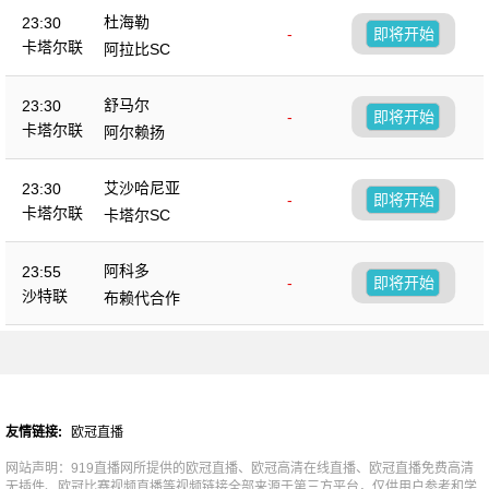
杜海勒
23:30
-
即将开始
卡塔尔联
阿拉比SC
舒马尔
23:30
-
即将开始
卡塔尔联
阿尔赖扬
艾沙哈尼亚
23:30
-
即将开始
卡塔尔联
卡塔尔SC
阿科多
23:55
-
即将开始
沙特联
布赖代合作
友情链接:
欧冠直播
网站声明：919直播网所提供的欧冠直播、欧冠高清在线直播、欧冠直播免费高清
无插件、欧冠比赛视频直播等视频链接全部来源于第三方平台，仅供用户参考和学