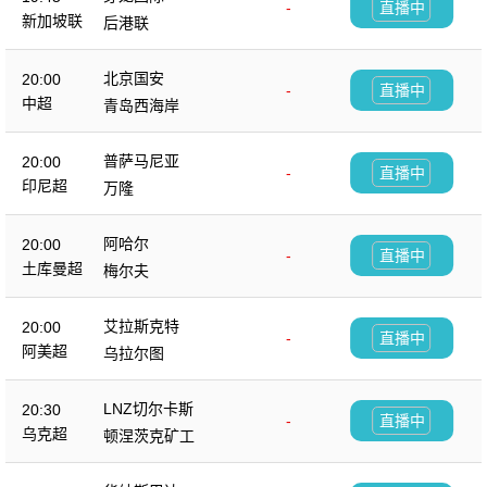
-
直播中
新加坡联
后港联
北京国安
20:00
-
直播中
中超
青岛西海岸
普萨马尼亚
20:00
-
直播中
印尼超
万隆
阿哈尔
20:00
-
直播中
土库曼超
梅尔夫
艾拉斯克特
20:00
-
直播中
阿美超
乌拉尔图
LNZ切尔卡斯
20:30
-
直播中
乌克超
顿涅茨克矿工