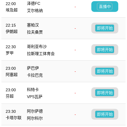
泽德FC
22:00
-
直播中
埃及超
艾尔格纳
塞帕汉
22:15
-
即将开始
伊朗超
拉夫桑贾
哥利亚布沙
22:30
-
即将开始
罗甲
拉斯理工体育会
萨巴伊
23:00
-
即将开始
阿塞超
卡拉巴克
科特卡
23:00
-
即将开始
芬超
VPS瓦萨
阿尔萨德
23:30
-
即将开始
卡塔尔联
阿尔科尔