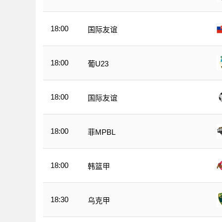
18:00
国际友谊
18:00
葡U23
18:00
国际友谊
18:00
菲MPBL
18:00
韩篮甲
18:30
乌克甲