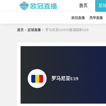
首页
足
欧冠直播
西甲直播
首页
>
足球直播
>
罗马尼亚U19VS塞浦路斯U19
罗马尼亚U19