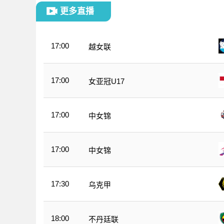
更多直播
17:00
越女联
17:00
女亚冠U17
17:00
中女锦
17:00
中女锦
17:30
乌克甲
18:00
不丹廷联