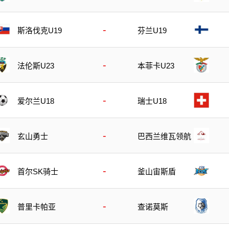
-
斯洛伐克U19
芬兰U19
-
法伦斯U23
本菲卡U23
-
爱尔兰U18
瑞士U18
-
玄山勇士
巴西兰维瓦领航
-
首尔SK骑士
釜山宙斯盾
-
普里卡帕亚
查诺莫斯