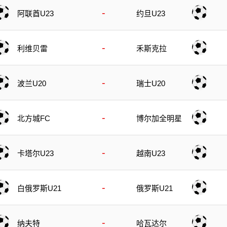
-
阿联酋U23
约旦U23
-
利维贝雷
禾斯克拉
-
波兰U20
瑞士U20
-
北方城FC
博尔加全明星
-
卡塔尔U23
越南U23
-
白俄罗斯U21
俄罗斯U21
-
纳夫特
哈瓦达尔