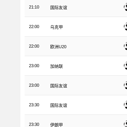
21:10
国际友谊
22:00
乌克甲
22:00
欧洲U20
23:00
加纳联
23:00
国际友谊
23:30
国际友谊
23:30
伊朗甲