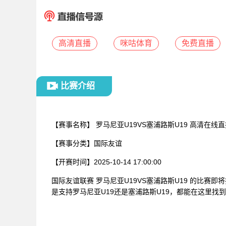
高清直播
咪咕体育
免费直播
比赛介绍
【赛事名称】
罗马尼亚U19VS塞浦路斯U19 高清在线
【赛事分类】
国际友谊
【开赛时间】
2025-10-14 17:00:00
国际友谊联赛 罗马尼亚U19VS塞浦路斯U19 的比赛
是支持罗马尼亚U19还是塞浦路斯U19，都能在这里找