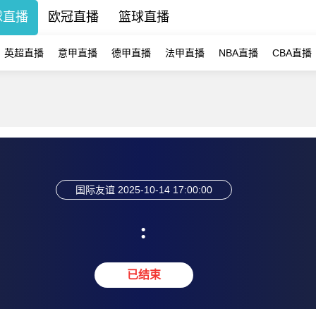
球直播
欧冠直播
篮球直播
英超直播
意甲直播
德甲直播
法甲直播
NBA直播
CBA直播
国际友谊
2025-10-14 17:00:00
:
已结束