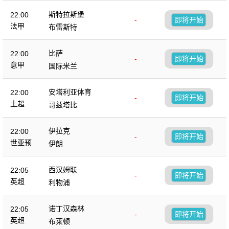
斯特拉斯堡
22:00
-
即将开始
法甲
布雷斯特
比萨
22:00
-
即将开始
意甲
国际米兰
安塔利亚体育
22:00
-
即将开始
土超
哥兹塔比
伊拉克
22:00
-
即将开始
世亚预
伊朗
西汉姆联
22:05
-
即将开始
英超
利物浦
诺丁汉森林
22:05
-
即将开始
英超
布莱顿