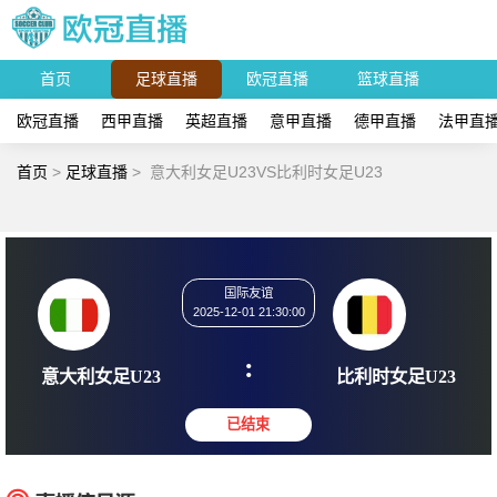
首页
足球直播
欧冠直播
篮球直播
欧冠直播
西甲直播
英超直播
意甲直播
德甲直播
法甲直
首页
>
足球直播
>
意大利女足U23VS比利时女足U23
国际友谊
2025-12-01 21:30:00
:
意大利女足U23
比利时女