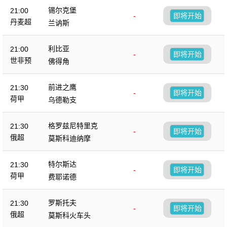
锡尔克堡
21:00
-
即将开始
丹麦超
兰讷斯
利比亚
21:00
-
即将开始
世非预
佛得角
前进之鹰
21:30
-
即将开始
荷甲
乌德勒支
格罗兹尼特里克
21:30
-
即将开始
俄超
莫斯科迪纳摩
特尔斯达
21:30
-
即将开始
荷甲
费耶诺德
罗斯托夫
21:30
-
即将开始
俄超
莫斯科火车头