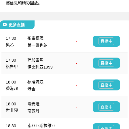
赛信息和精彩回放。
更多直播
布雷根茨
17:30
-
直播中
奥乙
第一维也纳
萨加雷焦
17:30
-
直播中
格鲁甲
伊比利亚1999
标准流浪
18:00
-
直播中
香港超
港会
喀麦隆
18:00
-
直播中
世非预
南苏丹
索非亚斯拉维亚
18:30
-
直播中