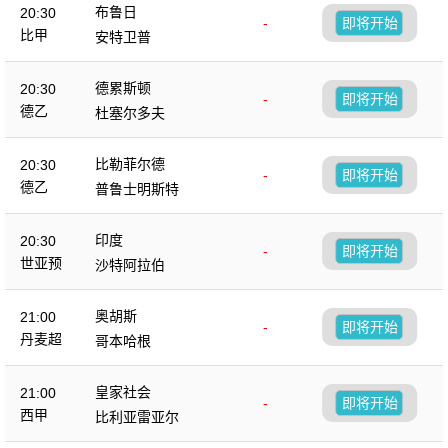
布鲁日
20:30
-
即将开始
比甲
安特卫普
德累斯顿
20:30
-
即将开始
德乙
杜塞尔多夫
比勒菲尔德
20:30
-
即将开始
德乙
普鲁士明斯特
印度
20:30
-
即将开始
世亚预
沙特阿拉伯
奥胡斯
21:00
-
即将开始
丹麦超
哥本哈根
皇家社会
21:00
-
即将开始
西甲
比利亚雷亚尔