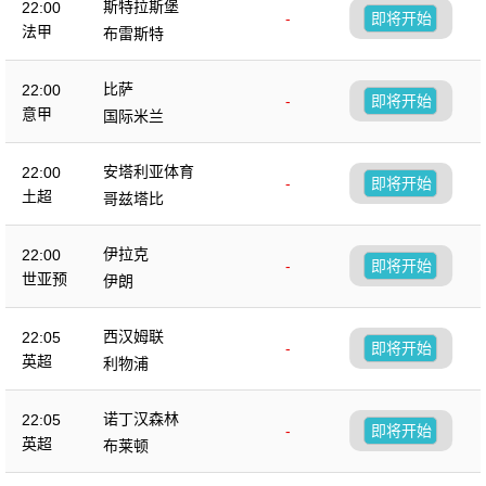
斯特拉斯堡
22:00
-
即将开始
法甲
布雷斯特
比萨
22:00
-
即将开始
意甲
国际米兰
安塔利亚体育
22:00
-
即将开始
土超
哥兹塔比
伊拉克
22:00
-
即将开始
世亚预
伊朗
西汉姆联
22:05
-
即将开始
英超
利物浦
诺丁汉森林
22:05
-
即将开始
英超
布莱顿