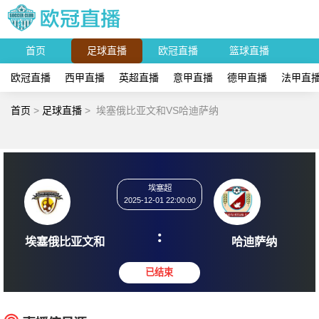
首页
足球直播
欧冠直播
篮球直播
欧冠直播
西甲直播
英超直播
意甲直播
德甲直播
法甲直
首页
>
足球直播
>
埃塞俄比亚文和VS哈迪萨纳
埃塞超
2025-12-01 22:00:00
:
埃塞俄比亚文和
哈迪