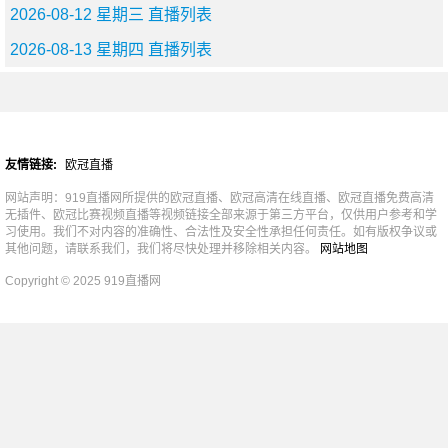
2026-08-12 星期三 直播列表
2026-08-13 星期四 直播列表
友情链接:
欧冠直播
网站声明：919直播网所提供的欧冠直播、欧冠高清在线直播、欧冠直播免费高清
无插件、欧冠比赛视频直播等视频链接全部来源于第三方平台，仅供用户参考和学
习使用。我们不对内容的准确性、合法性及安全性承担任何责任。如有版权争议或
其他问题，请联系我们，我们将尽快处理并移除相关内容。
网站地图
Copyright © 2025 919直播网