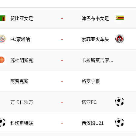
-
赞比亚女足
津巴布韦女足
-
FC蒙塔纳
索菲亚火车头
-
苏杜明斯克
卡拉斯莫吉廖夫
B队
-
阿贾克斯
格罗宁根
-
万卡仁沙万
诺亚FC
-
科切斯特联
西汉姆U21