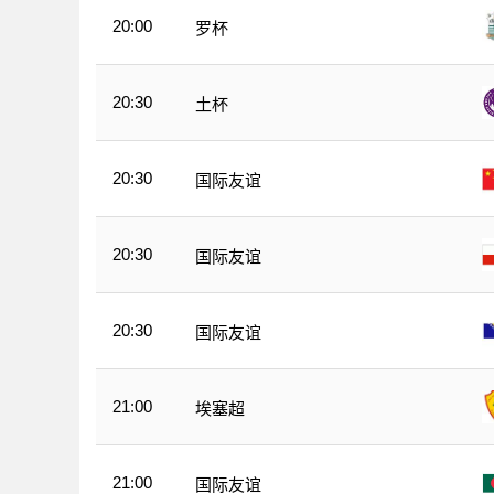
20:00
罗杯
20:30
土杯
20:30
国际友谊
20:30
国际友谊
20:30
国际友谊
21:00
埃塞超
21:00
国际友谊