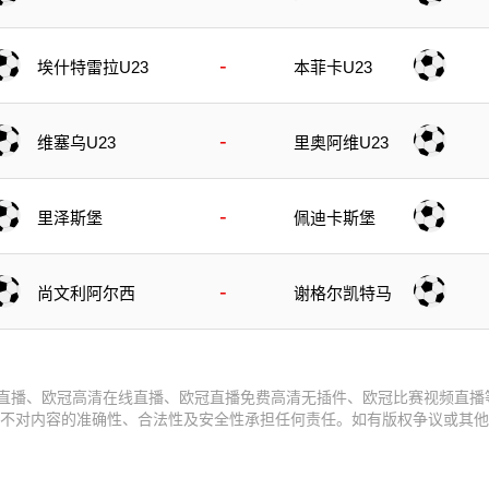
-
埃什特雷拉U23
本菲卡U23
-
维塞乌U23
里奥阿维U23
-
里泽斯堡
佩迪卡斯堡
-
尚文利阿尔西
谢格尔凯特马
冠直播、欧冠高清在线直播、欧冠直播免费高清无插件、欧冠比赛视频直播
不对内容的准确性、合法性及安全性承担任何责任。如有版权争议或其他