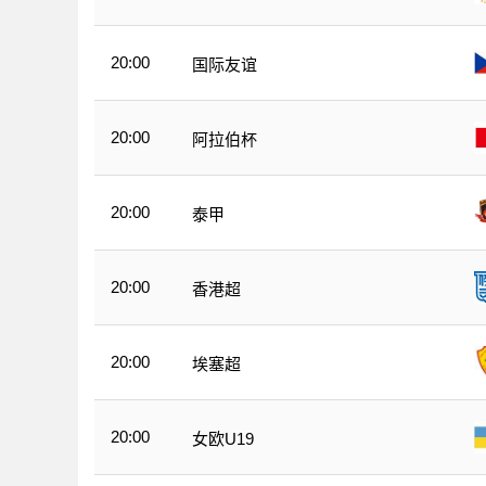
20:00
国际友谊
20:00
阿拉伯杯
20:00
泰甲
20:00
香港超
20:00
埃塞超
20:00
女欧U19