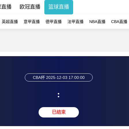
球直播
欧冠直播
篮球直播
英超直播
意甲直播
德甲直播
法甲直播
NBA直播
CBA直播
CBA杯
2025-12-03 17:00:00
:
已结束