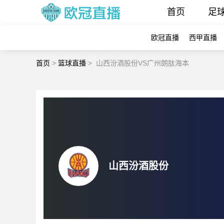
首页
足
欧冠直播
西甲直播
首页
>
篮球直播
>
山西汾酒股份VS广州朗肽海本
山西汾酒股份