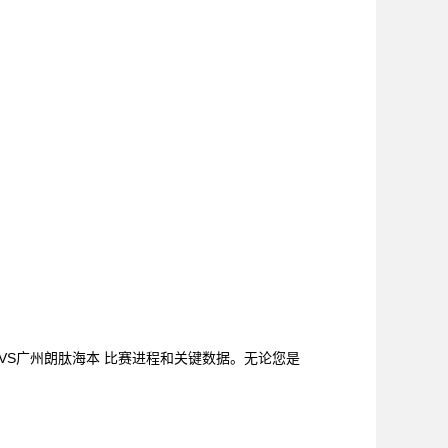
份VS广州朗肽海本 比赛进程和关键数据。无论您是