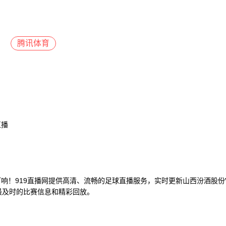
腾讯体育
直播
将打响！919直播网提供高清、流畅的足球直播服务，实时更新山西汾酒股
最及时的比赛信息和精彩回放。