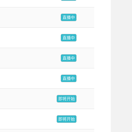
直播中
直播中
直播中
直播中
即将开始
即将开始