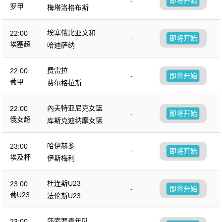
-
即将开始
罗甲
梅塔洛格布斯
埃塞俄比亚文和
22:00
-
即将开始
埃塞超
哈迪萨纳
费雷拉
22:00
-
即将开始
葡甲
费尔格拉斯
內夫特亚尼克女篮
22:00
-
即将开始
俄女超
库斯克迪纳摩女篮
哈伊赫多
23:00
-
即将开始
埃及杯
伊斯梅利
杜连斯U23
23:00
-
即将开始
葡U23
法伦斯U23
莎索罗青年队
23:00