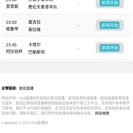
-
即将开始
意青联
费伦天拿青年队
葛吉拉
23:00
-
即将开始
格鲁甲
泰拉维
卡塔尔
23:45
-
即将开始
阿拉伯杯
巴勒斯坦
友情链接:
欧冠直播
网站声明：919直播网所提供的欧冠直播、欧冠高清在线直播、欧冠直播免费高清
无插件、欧冠比赛视频直播等视频链接全部来源于第三方平台，仅供用户参考和学
习使用。我们不对内容的准确性、合法性及安全性承担任何责任。如有版权争议或
其他问题，请联系我们，我们将尽快处理并移除相关内容。
网站地图
Copyright © 2025 919直播网