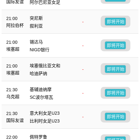
国际友谊
阿尔巴尼亚女足
突尼斯
21:00
-
即将开始
阿拉伯杯
叙利亚
锡达马
21:00
-
即将开始
埃塞超
NIGD银行
埃塞俄比亚文和
21:00
-
即将开始
埃塞超
哈迪萨纳
基辅迪纳摩
21:30
-
即将开始
乌克超
SC波尔塔瓦
意大利女足U23
21:30
-
即将开始
国际友谊
比利时女足U23
佩特罗鲁
22:00