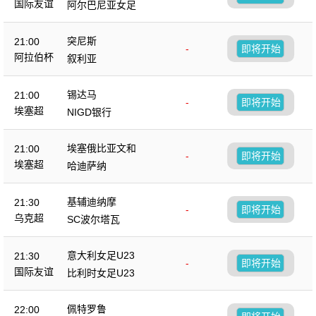
国际友谊
阿尔巴尼亚女足
突尼斯
21:00
-
即将开始
阿拉伯杯
叙利亚
锡达马
21:00
-
即将开始
埃塞超
NIGD银行
埃塞俄比亚文和
21:00
-
即将开始
埃塞超
哈迪萨纳
基辅迪纳摩
21:30
-
即将开始
乌克超
SC波尔塔瓦
意大利女足U23
21:30
-
即将开始
国际友谊
比利时女足U23
佩特罗鲁
22:00