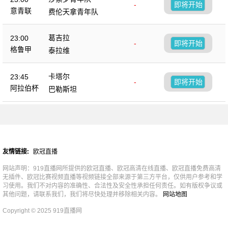
-
即将开始
意青联
费伦天拿青年队
葛吉拉
23:00
-
即将开始
格鲁甲
泰拉维
卡塔尔
23:45
-
即将开始
阿拉伯杯
巴勒斯坦
友情链接:
欧冠直播
网站声明：919直播网所提供的欧冠直播、欧冠高清在线直播、欧冠直播免费高清
无插件、欧冠比赛视频直播等视频链接全部来源于第三方平台，仅供用户参考和学
习使用。我们不对内容的准确性、合法性及安全性承担任何责任。如有版权争议或
其他问题，请联系我们，我们将尽快处理并移除相关内容。
网站地图
Copyright © 2025 919直播网