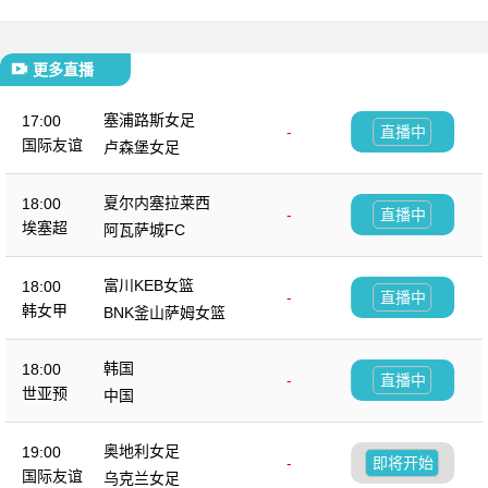
更多直播
塞浦路斯女足
17:00
-
直播中
国际友谊
卢森堡女足
夏尔内塞拉莱西
18:00
-
直播中
埃塞超
阿瓦萨城FC
富川KEB女篮
18:00
-
直播中
韩女甲
BNK釜山萨姆女篮
韩国
18:00
-
直播中
世亚预
中国
奥地利女足
19:00
-
即将开始
国际友谊
乌克兰女足