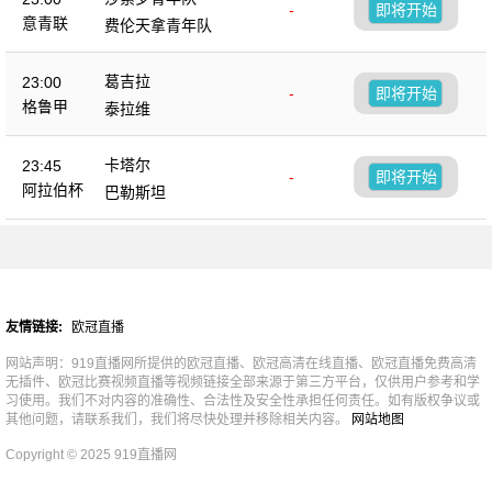
-
即将开始
意青联
费伦天拿青年队
葛吉拉
23:00
-
即将开始
格鲁甲
泰拉维
卡塔尔
23:45
-
即将开始
阿拉伯杯
巴勒斯坦
友情链接:
欧冠直播
网站声明：919直播网所提供的欧冠直播、欧冠高清在线直播、欧冠直播免费高清
无插件、欧冠比赛视频直播等视频链接全部来源于第三方平台，仅供用户参考和学
习使用。我们不对内容的准确性、合法性及安全性承担任何责任。如有版权争议或
其他问题，请联系我们，我们将尽快处理并移除相关内容。
网站地图
Copyright © 2025 919直播网