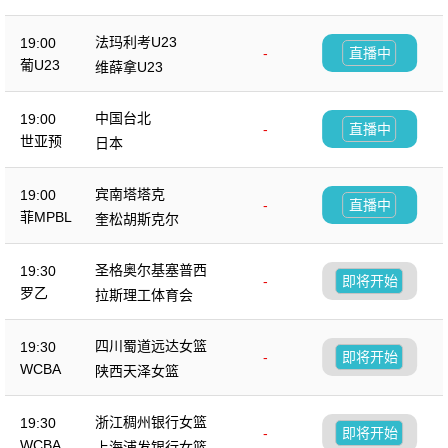
法玛利考U23
19:00
-
直播中
葡U23
维薛拿U23
中国台北
19:00
-
直播中
世亚预
日本
宾南塔塔克
19:00
-
直播中
菲MPBL
奎松胡斯克尔
圣格奥尔基塞普西
19:30
-
即将开始
罗乙
拉斯理工体育会
四川蜀道远达女篮
19:30
-
即将开始
WCBA
陕西天泽女篮
浙江稠州银行女篮
19:30
-
即将开始
WCBA
上海浦发银行女篮