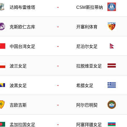
-
达姆布雷维塔
CSM斯拉蒂纳
-
克斯欧仁古库
开塞利体育
-
中国台湾女足
尼泊尔女足
-
波兰女足
拉脱维亚女足
-
波黑女足
希腊女足
-
吉欧吉斯
阿尔巴明契
-
孟加拉国女足
阿塞拜疆女足