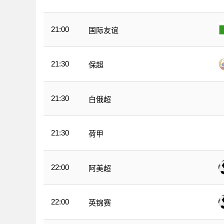
21:00
国际友谊
21:30
保超
21:30
白俄超
21:30
荷甲
22:00
阿美超
22:00
英锦赛