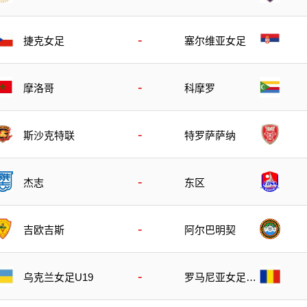
-
捷克女足
塞尔维亚女足
-
摩洛哥
科摩罗
-
斯沙克特联
特罗萨萨纳
-
杰志
东区
-
吉欧吉斯
阿尔巴明契
-
乌克兰女足U19
罗马尼亚女足U1
9