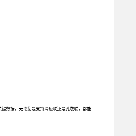
和关键数据。无论您是支持清迈联还是孔敬联，都能