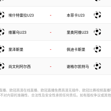
-
埃什特雷拉U23
本菲卡U23
-
维塞乌U23
里奥阿维U23
-
里泽斯堡
佩迪卡斯堡
-
尚文利阿尔西
谢格尔凯特马
冠直播、欧冠高清在线直播、欧冠直播免费高清无插件、欧冠比赛视频直播
不对内容的准确性、合法性及安全性承担任何责任。如有版权争议或其他