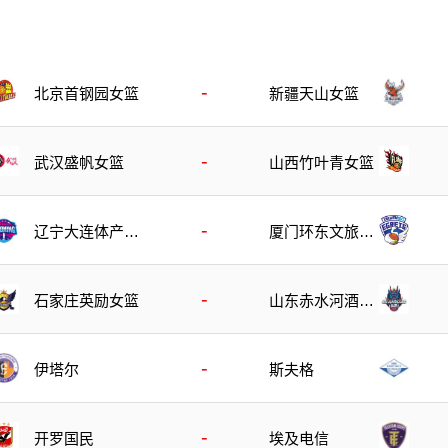
-
北京首钢园女篮
新疆天山女篮
-
武汉盛帆女篮
山西竹叶青女篮
-
辽宁大连体产女
厦门环东文旅女
篮
篮
-
石家庄英励女篮
山东赤水河酒女
篮
-
伊塔尔
斯夫格
-
开罗国民
埃及电信