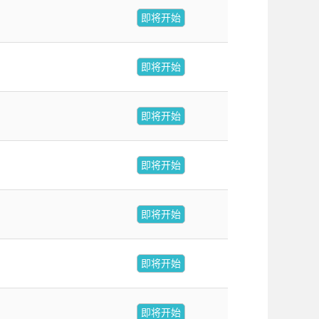
即将开始
即将开始
即将开始
即将开始
即将开始
即将开始
即将开始