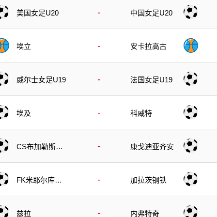
-
美国女足U20
中国女足U20
-
埃立
安卡拉高古
-
威尔士女足U19
法国女足U19
-
埃及
科威特
-
CS布加勒斯特
康戈迪亚齐安
迪纳摩
-
FK米耶尔库雷
加拉茨钢铁
亚丘克
-
兹拉
内弗特奇