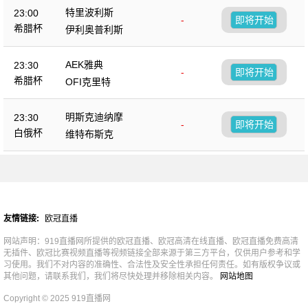
特里波利斯
23:00
-
即将开始
希腊杯
伊利奥普利斯
AEK雅典
23:30
-
即将开始
希腊杯
OFI克里特
明斯克迪纳摩
23:30
-
即将开始
白俄杯
维特布斯克
友情链接:
欧冠直播
网站声明：919直播网所提供的欧冠直播、欧冠高清在线直播、欧冠直播免费高清
无插件、欧冠比赛视频直播等视频链接全部来源于第三方平台，仅供用户参考和学
习使用。我们不对内容的准确性、合法性及安全性承担任何责任。如有版权争议或
其他问题，请联系我们，我们将尽快处理并移除相关内容。
网站地图
Copyright © 2025 919直播网