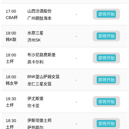
山西汾酒股份
17:00
-
即将开始
CBA杯
广州朗肽海本
水原三星
18:00
-
即将开始
韩K联
济州SK
布沙尼路费斯堡
18:00
-
即将开始
土杯
高卡尔利
BNK釜山萨姆女篮
18:00
-
即将开始
韩女甲
龙仁三星女篮
伊尤斯堡
18:30
-
即将开始
土杯
坎卡亚
伊斯坦堡士邦
18:30
-
即将开始
土杯
萨热耶尔