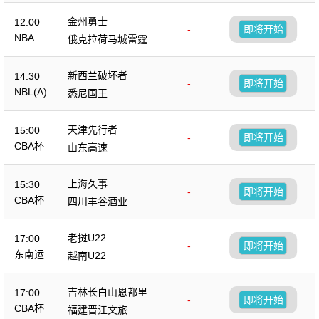
金州勇士
12:00
-
即将开始
NBA
俄克拉荷马城雷霆
新西兰破坏者
14:30
-
即将开始
NBL(A)
悉尼国王
天津先行者
15:00
-
即将开始
CBA杯
山东高速
上海久事
15:30
-
即将开始
CBA杯
四川丰谷酒业
老挝U22
17:00
-
即将开始
东南运
越南U22
吉林长白山恩都里
17:00
-
即将开始
CBA杯
福建晋江文旅