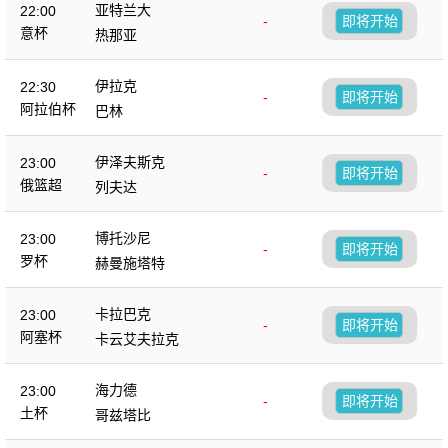
亚特兰大
22:00
-
即将开始
意杯
热那亚
伊拉克
22:30
-
即将开始
阿拉伯杯
巴林
伊泽夫斯克
23:00
-
即将开始
俄篮超
列夫达
博托沙尼
23:00
-
即将开始
罗杯
赫曼施塔特
卡拉巴克
23:00
-
即将开始
阿塞杯
卡云艾夫拉克
海力德
23:00
-
即将开始
土杯
哥兹塔比