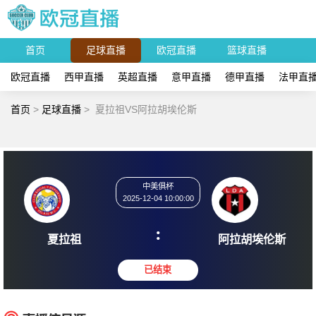
首页
足球直播
欧冠直播
篮球直播
欧冠直播
西甲直播
英超直播
意甲直播
德甲直播
法甲直
首页
>
足球直播
>
夏拉祖VS阿拉胡埃伦斯
中美俱杯
2025-12-04 10:00:00
:
夏拉祖
阿拉胡