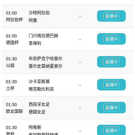
沙特阿拉伯
01:00
-
直播中
阿拉伯杯
阿曼
门兴格拉德巴赫
01:00
-
直播中
德国杯
圣保利
布奈萨克宁哈普尔
01:30
-
直播中
以超
基尔史莫纳夏普尔
沙卡亚斯普
01:30
-
直播中
土杯
根克勒比利吉
西班牙女足
01:30
-
直播中
欧女国联
德国女足
阿格斯
01:30
-
直播中
罗杯
布加勒斯特快速