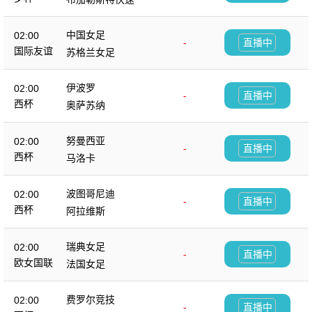
中国女足
02:00
-
直播中
国际友谊
苏格兰女足
伊波罗
02:00
-
直播中
西杯
奥萨苏纳
努曼西亚
02:00
-
直播中
西杯
马洛卡
波图哥尼迪
02:00
-
直播中
西杯
阿拉维斯
瑞典女足
02:00
-
直播中
欧女国联
法国女足
费罗尔竞技
02:00
-
直播中