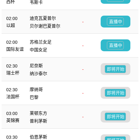
西杯
韦斯卡
迪克瓦夏普尔
02:00
-
直播中
以超
贝尔谢巴夏普尔
苏格兰女足
02:00
-
直播中
国际友谊
中国女足
尼奈斯
02:30
-
即将开始
瑞士杯
纳沙泰尔
摩纳哥
02:30
-
即将开始
法国杯
巴黎
莱顿东方
03:00
-
即将开始
英锦赛
普利茅斯
伯恩茅斯
03:30