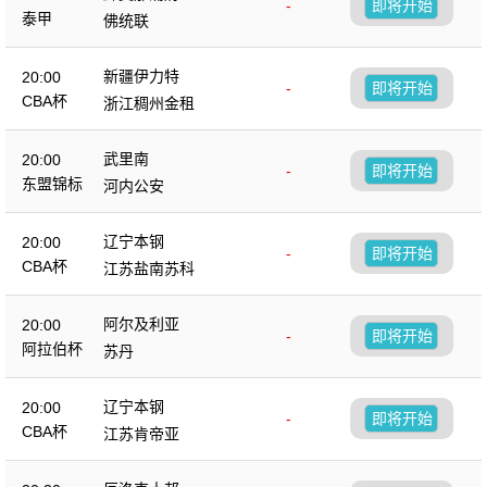
-
即将开始
泰甲
佛统联
新疆伊力特
20:00
-
即将开始
CBA杯
浙江稠州金租
武里南
20:00
-
即将开始
东盟锦标
河内公安
辽宁本钢
20:00
-
即将开始
CBA杯
江苏盐南苏科
阿尔及利亚
20:00
-
即将开始
阿拉伯杯
苏丹
辽宁本钢
20:00
-
即将开始
CBA杯
江苏肯帝亚